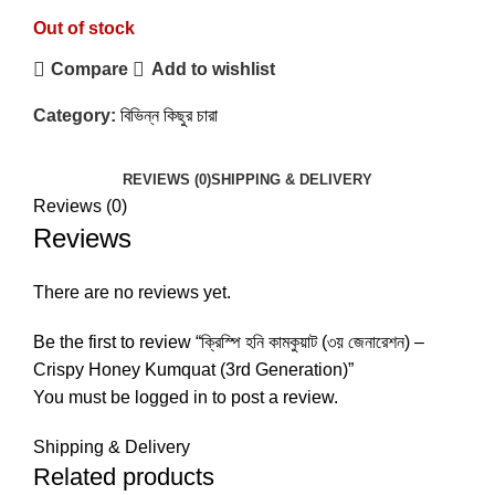
Out of stock
Compare
Add to wishlist
Category:
বিভিন্ন কিছুর চারা
REVIEWS (0)
SHIPPING & DELIVERY
Reviews (0)
Reviews
There are no reviews yet.
Be the first to review “ক্রিস্পি হনি কামকুয়াট (৩য় জেনারেশন) –
Crispy Honey Kumquat (3rd Generation)”
You must be
logged in
to post a review.
Shipping & Delivery
Related products