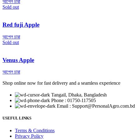
আপেল চারা
Sold out
Red fuji Apple
আপেল চারা
Sold out
Venus Apple
আপেল চারা
Shop online now for fast delivery and a seamless experience
Tangail, Dhaka, Bangladesh
Phone : 01750-117505
Email : Support@PersonalAgro.com.bd
USEFUL LINKS
Terms & Conditions
Privacy Policy