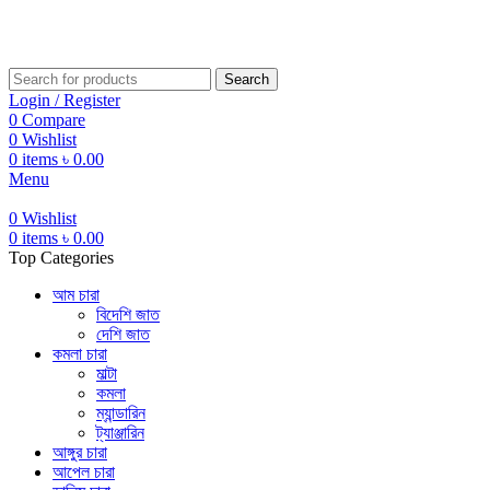
Help Line... 01750-117505
Search
Login / Register
0
Compare
0
Wishlist
0
items
৳
0.00
Menu
0
Wishlist
0
items
৳
0.00
Top Categories
আম চারা
বিদেশি জাত
দেশি জাত
কমলা চারা
মাল্টা
কমলা
ম্যান্ডারিন
ট্যাঞ্জারিন
আঙ্গুর চারা
আপেল চারা