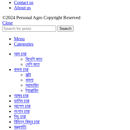
Contact us
About us
©2024 Personal Agro Copyright Reserved
Close
Search
Menu
Categories
আম চারা
বিদেশি জাত
দেশি জাত
কমলা চারা
মাল্টা
কমলা
ম্যান্ডারিন
ট্যাঞ্জারিন
আঙ্গুর চারা
ডালিম চারা
আপেল চারা
লংগান চারা
লিচু চারা
বিভিন্ন কিছুর চারা
যন্ত্রপাতি