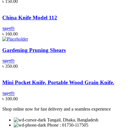
৳
150.00
China Knife Model 112
যন্ত্রপাতি
৳
160.00
Gardening Pruning Shears
যন্ত্রপাতি
৳
350.00
Mini Pocket Knife, Portable Wood Grain Knife.
যন্ত্রপাতি
৳
100.00
Shop online now for fast delivery and a seamless experience
Tangail, Dhaka, Bangladesh
Phone : 01750-117505