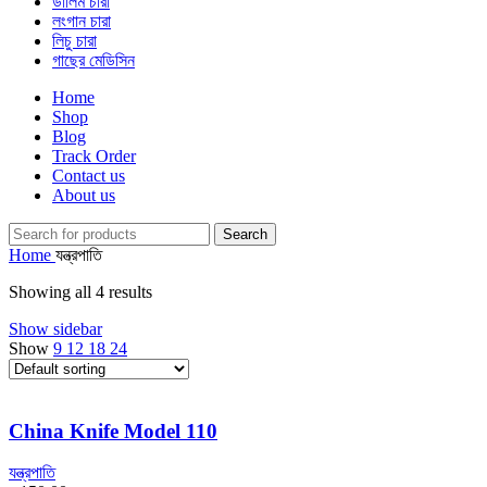
ডালিম চারা
লংগান চারা
লিচু চারা
গাছের মেডিসিন
Home
Shop
Blog
Track Order
Contact us
About us
Search
Home
যন্ত্রপাতি
Showing all 4 results
Show sidebar
Show
9
12
18
24
China Knife Model 110
যন্ত্রপাতি