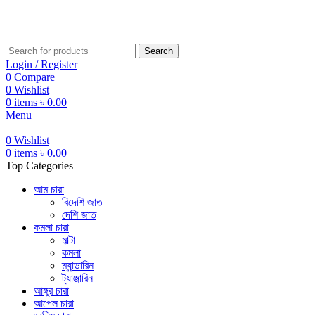
Help Line... 01750-117505
Search
Login / Register
0
Compare
0
Wishlist
0
items
৳
0.00
Menu
0
Wishlist
0
items
৳
0.00
Top Categories
আম চারা
বিদেশি জাত
দেশি জাত
কমলা চারা
মাল্টা
কমলা
ম্যান্ডারিন
ট্যাঞ্জারিন
আঙ্গুর চারা
আপেল চারা