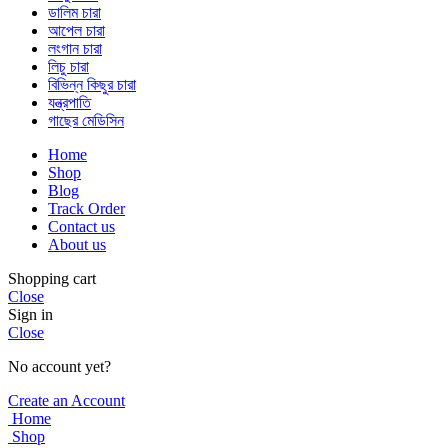
ডালিম চারা
আপেল চারা
লংগান চারা
লিচু চারা
বিভিন্ন কিছুর চারা
যন্ত্রপাতি
গাছের মেডিসিন
Home
Shop
Blog
Track Order
Contact us
About us
Shopping cart
Close
Sign in
Close
No account yet?
Create an Account
Home
Shop