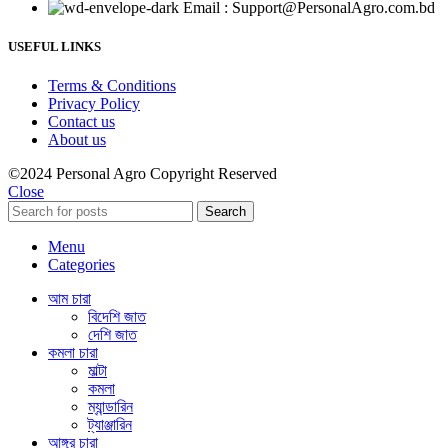
Email : Support@PersonalAgro.com.bd
USEFUL LINKS
Terms & Conditions
Privacy Policy
Contact us
About us
©2024 Personal Agro Copyright Reserved
Close
Search
Menu
Categories
আম চারা
বিদেশি জাত
দেশি জাত
কমলা চারা
মাল্টা
কমলা
ম্যান্ডারিন
ট্যাঞ্জারিন
আঙ্গুর চারা