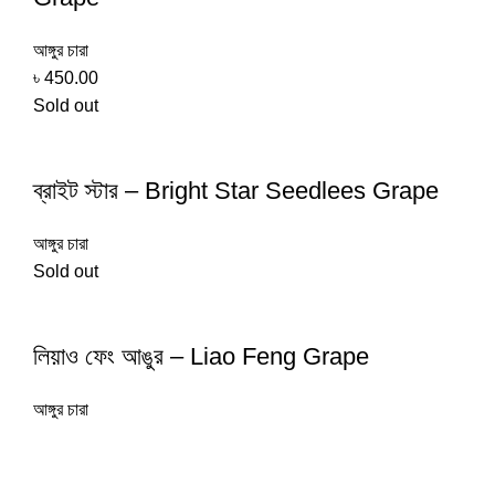
আঙ্গুর চারা
৳
450.00
Sold out
ব্রাইট স্টার – Bright Star Seedlees Grape
আঙ্গুর চারা
Sold out
লিয়াও ফেং আঙুর – Liao Feng Grape
আঙ্গুর চারা
Shop online now for fast delivery and a seamless