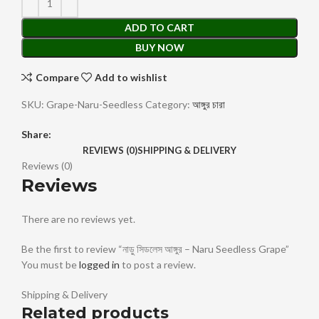
ADD TO CART
BUY NOW
Compare
Add to wishlist
SKU:
Grape-Naru-Seedless
Category:
আঙ্গুর চারা
Share:
REVIEWS (0)
SHIPPING & DELIVERY
Reviews (0)
Reviews
There are no reviews yet.
Be the first to review “নাড়ু সিডলেস আঙ্গুর – Naru Seedless Grape”
You must be
logged in
to post a review.
Shipping & Delivery
Related products