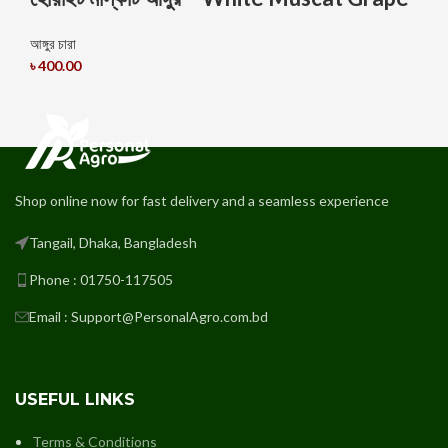
আঙ্গুর চারা
৳
400.00
Shop online now for fast delivery and a seamless experience
Tangail, Dhaka, Bangladesh
Phone : 01750-117505
Email : Support@PersonalAgro.com.bd
USEFUL LINKS
Terms & Conditions