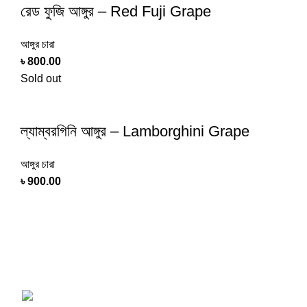
রেড ফুজি আঙ্গুর – Red Fuji Grape
আঙ্গুর চারা
৳
800.00
Sold out
ল্যাম্বরগিনি আঙ্গুর – Lamborghini Grape
আঙ্গুর চারা
৳
900.00
Shop online now for fast delivery and a seamless
experience
Tangail, Dhaka, Bangladesh