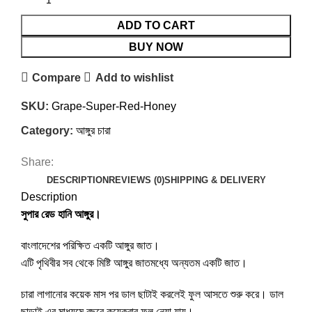
ADD TO CART
BUY NOW
Compare
Add to wishlist
SKU:
Grape-Super-Red-Honey
Category:
আঙ্গুর চারা
Share:
DESCRIPTION
REVIEWS (0)
SHIPPING & DELIVERY
Description
সুপার রেড হানি আঙ্গুর।
বাংলাদেশের পরিক্ষিত একটি আঙ্গুর জাত।
এটি পৃথিবীর সব থেকে মিষ্টি আঙ্গুর জাতমধ্যে অন্যতম একটি জাত।
চারা লাগানোর কয়েক মাস পর ডাল ছাটাই করলেই ফুল আসতে শুরু করে। ডাল
ছাড়াই এর মাধ্যমে বছরে কয়েকবার ফল নেয়া যায়।