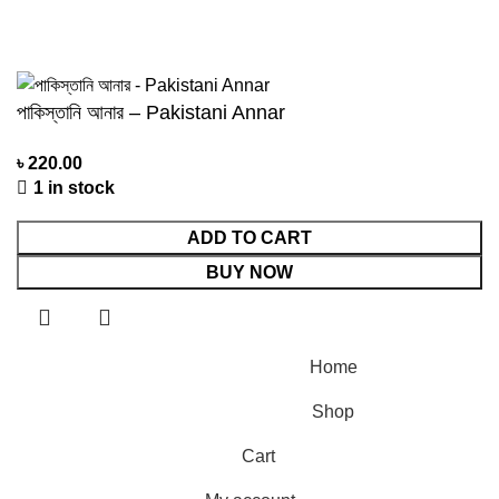
About us
©2024 Personal Agro Copyright Reserved
পাকিস্তানি আনার – Pakistani Annar
৳
220.00
1 in stock
ADD TO CART
BUY NOW
Home
Shop
Cart