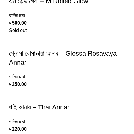
এম রোল্ড গ্লো – M Rolled Glow
ডালিম চারা
৳
500.00
Sold out
গ্লোসা রোসাভায়া আনার – Glossa Rosavaya
Annar
ডালিম চারা
৳
250.00
থাই আনার – Thai Annar
ডালিম চারা
৳
220.00